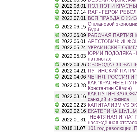
2022.08.01
ПОЛ ПОТ И КРАСНЫЕ 
2022.07.14
RAF - ГЕРОИ РЕВО
2022.07.01
ВСЯ ПРАВДА О ЖИЗНИ
О плановой экономик
2022.06.15
Бури
2022.06.09
РАБОЧАЯ ПАРТИЯ 
2022.06.01
АРЕСТОВИЧ: ИНФО
2022.05.24
УКРАИНСКИЕ ОЛИГ
ЮРИЙ ПОДОЛЯКА - ПЁ
2022.05.03
патриотах
2022.04.26
СВОБОДА СЛОВА ПР
2022.04.21
ПУТИНСКИЙ ПАТРИ
2022.04.06
ЧЕЧНЯ, РОССИЯ И 
КАК "КРАСНЫЕ ПУТ
2022.03.28
Константин Сёмин)
КАК ПУТИН ЗАЛОЖИЛ
2022.03.16
санкций и кризиса
2022.02.23
КАПИТАЛИЗМ VS Э
2022.02.16
ЕКАТЕРИНА ШУЛЬМ
"НЕФТЯНАЯ ИГЛА" П
2022.01.31
насаждённая отстало
2018.11.07
101 год революции. 