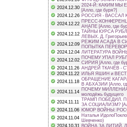
2024-Й: КАКИМ МЫ Е
2024.12.30
[Алло, где буря?]
2024.12.26
РОССИЯ - ВАСС
ПРЕСС-КОНФЕРЕНЦ
2024.12.22
АНАПЕ [Алло, где бу
ТАЙНЫ КУРСА РУБ
2024.12.12
ЛЕВЫХ. Д. Григорьев
РЕЖИМ АСАДА В С
2024.12.09
ПОПЫТКА ПЕРЕВОР
2024.12.04
ЛИТЕРАТУРА ВОЙНЫ: 
ПОЧЕМУ УПАЛ РУБЛ
2024.12.02
СИРИЯ [Алло, где бу
2024.11.26
АНДРЕЙ ТКАЧЁВ - СТ
2024.11.22
ИЛЬЯ ЯШИН и ВЕСТНИ
ОБРАЩЕНИЕ КАГАРЛ
2024.11.18
В АБХАЗИИ [Алло, гд
ПОЧЕМУ МИЛЛЕНИАЛ
2024.11.14
молодёжь будущего
ТРАМП ПОБЕДИЛ. 
2024.11.11
ЗА СОЦИАЛИЗМ? [Алл
2024.11.06
ЮМОР ВОЙНЫ: РОССИЯ
Наталья ИдолоПоклон
2024.11.04
Шевченко)
2024.10.31
ВОЙНА ЗА ЛИТИЙ. Ли