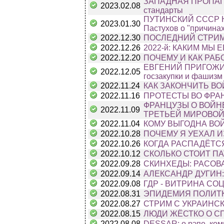
ЗАПАДНАЯ ПРОПАГАН
2023.02.08
стандарты
ПУТИНСКИЙ СССР НА
2023.01.30
Пастухов о "причина
2022.12.30
ПОСЛЕДНИЙ СТРИМ. В
2022.12.26
2022-й: КАКИМ МЫ Е
2022.12.20
ПОЧЕМУ И КАК РАБО
ЕВГЕНИЙ ПРИГОЖИН 
2022.12.05
госзакупки и фашизм
2022.11.24
КАК ЗАКОНЧИТЬ ВОЙ
2022.11.16
ПРОТЕСТЫ ВО ФРАНЦ
ФРАНЦУЗЫ О ВОЙНЕ
2022.11.09
ТРЕТЬЕЙ МИРОВО
2022.11.04
КОМУ ВЫГОДНА ВОЙНА
2022.10.28
ПОЧЕМУ Я УЕХАЛ И
2022.10.26
КОГДА РАСПАДЁТСЯ 
2022.10.12
СКОЛЬКО СТОИТ ПАТР
2022.09.28
СКИНХЕДЫ: РАСОВ
2022.09.14
АЛЕКСАНДР ДУГИН: с
2022.09.08
ГДР - ВИТРИНА СОЦИ
2022.08.31
ЭПИДЕМИЯ ПОЛИТКО
2022.08.27
СТРИМ С УКРАИНСКИ
2022.08.15
ЛЮДИ ЖЁСТКО О СП
2022.08.08
DESSAR: о рэпе, комм